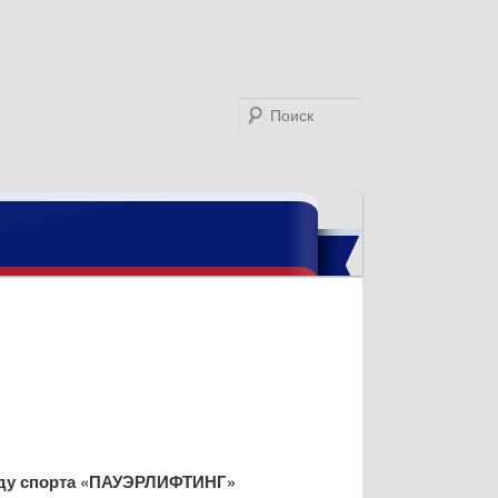
Поиск
виду спорта «ПАУЭРЛИФТИНГ»