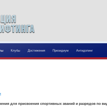
ому
держимому
ты
Клубы
Достижения
Президиум
Антидопинг
1
ения для присвоения спортивных званий и разрядов по 