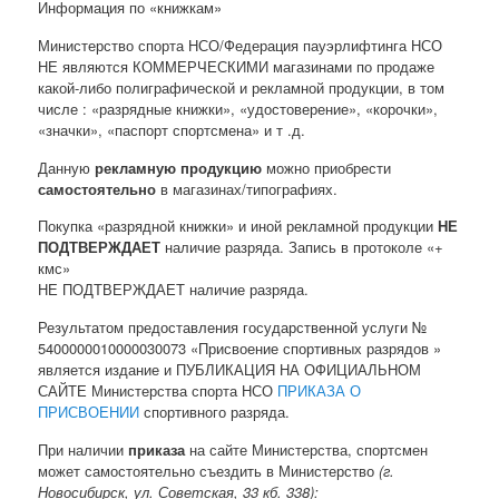
Информация по «книжкам»
Министерство спорта НСО/Федерация пауэрлифтинга НСО
НЕ являются КОММЕРЧЕСКИМИ магазинами по продаже
какой-либо полиграфической и рекламной продукции, в том
числе : «разрядные книжки», «удостоверение», «корочки»,
«значки», «паспорт спортсмена» и т .д.
Данную
рекламную продукцию
можно приобрести
самостоятельно
в магазинах/типографиях.
Покупка «разрядной книжки» и иной рекламной продукции
НЕ
ПОДТВЕРЖДАЕТ
наличие разряда. Запись в протоколе «+
кмс»
НЕ ПОДТВЕРЖДАЕТ наличие разряда.
Результатом предоставления государственной услуги №
5400000010000030073 «Присвоение спортивных разрядов »
является издание и ПУБЛИКАЦИЯ НА ОФИЦИАЛЬНОМ
САЙТЕ Министерства спорта НСО
ПРИКАЗА О
ПРИСВОЕНИИ
спортивного разряда.
При наличии
приказа
на сайте Министерства, спортсмен
может самостоятельно съездить в Министерство
(г.
Новосибирск, ул. Советская, 33 кб. 338):