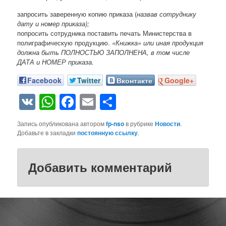
запросить заверенную копию приказа (
назвав сотруднику
дату и номер приказа);
попросить сотрудника поставить печать Министерства в
полиграфическую продукцию.
«Книжка» или иная продукция
должна быть ПОЛНОСТЬЮ ЗАПОЛНЕНА, в том числе
ДАТА и НОМЕР приказа.
Facebook
Twitter
Вконтакте
Google+
VK
WhatsApp
Facebook
Email
Отправить
Запись опубликована автором
fp-nso
в рубрике
Новости
.
Добавьте в закладки
постоянную ссылку
.
Добавить комментарий