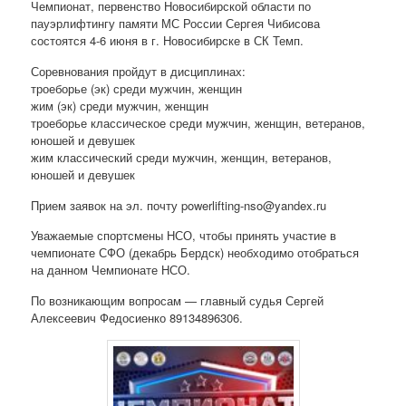
Чемпионат, первенство Новосибирской области по
пауэрлифтингу памяти МС России Сергея Чибисова
состоятся 4-6 июня в г. Новосибирске в СК Темп.
Соревнования пройдут в дисциплинах:
троеборье (эк)​ среди мужчин, женщин
жим​ (эк)​ среди мужчин,​ женщин
троеборье​ классическое​ среди мужчин,​ женщин, ветеранов,
юношей и девушек
жим классический​ среди мужчин,​ женщин, ветеранов,
юношей и девушек
Прием заявок на эл. почту​ powerlifting-nso@yandex.ru
Уважаемые спортсмены НСО, чтобы принять участие в
чемпионате СФО (декабрь Бердск) необходимо отобраться
на данном Чемпионате НСО.
По возникающим вопросам — главный судья Сергей
Алексеевич Федосиенко 89134896306.