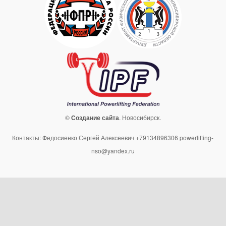
©
Создание сайта
. Новосибирск.
Контакты: Федосиенко Сергей Алексеевич +79134896306 powerlifting-
nso@yandex.ru