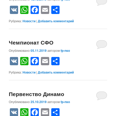
VK
WhatsApp
Facebook
Email
Отправить
Рубрика:
Новости
|
Добавить комментарий
Чемпионат СФО
Опубликовано
05.11.2019
автором
fp-nso
VK
WhatsApp
Facebook
Email
Отправить
Рубрика:
Новости
|
Добавить комментарий
Первенство Динамо
Опубликовано
25.10.2019
автором
fp-nso
VK
WhatsApp
Facebook
Email
Отправить