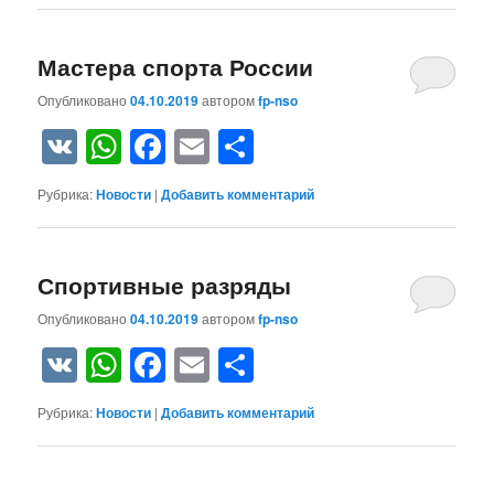
Мастера спорта России
Опубликовано
04.10.2019
автором
fp-nso
VK
WhatsApp
Facebook
Email
Отправить
Рубрика:
Новости
|
Добавить комментарий
Спортивные разряды
Опубликовано
04.10.2019
автором
fp-nso
VK
WhatsApp
Facebook
Email
Отправить
Рубрика:
Новости
|
Добавить комментарий