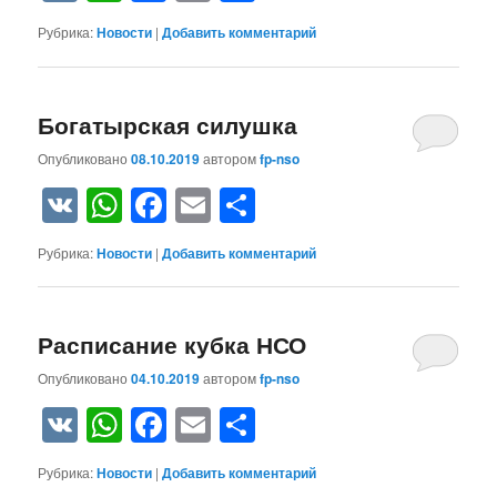
Рубрика:
Новости
|
Добавить комментарий
Богатырская силушка
Опубликовано
08.10.2019
автором
fp-nso
VK
WhatsApp
Facebook
Email
Отправить
Рубрика:
Новости
|
Добавить комментарий
Расписание кубка НСО
Опубликовано
04.10.2019
автором
fp-nso
VK
WhatsApp
Facebook
Email
Отправить
Рубрика:
Новости
|
Добавить комментарий