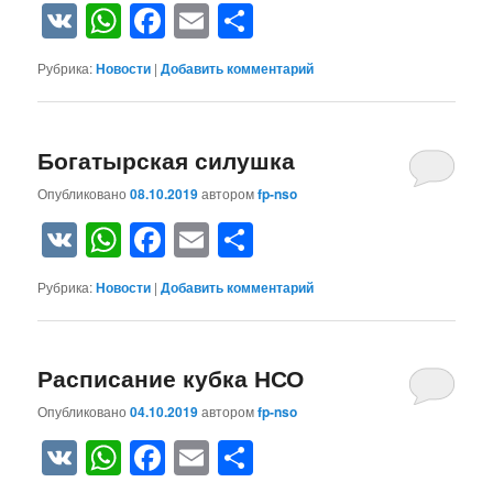
VK
WhatsApp
Facebook
Email
Отправить
Рубрика:
Новости
|
Добавить комментарий
Богатырская силушка
Опубликовано
08.10.2019
автором
fp-nso
VK
WhatsApp
Facebook
Email
Отправить
Рубрика:
Новости
|
Добавить комментарий
Расписание кубка НСО
Опубликовано
04.10.2019
автором
fp-nso
VK
WhatsApp
Facebook
Email
Отправить