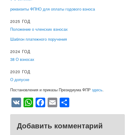
реквизиты ФПНО для оплаты годового взноса
2025 ГОД
Положение о членских взносах
Шаблон платежного поручения
2024 ГОД
38 О взносах
2020 ГОД
О допуске
Постановления и приказы Президиума ФПР
здесь
.
VK
WhatsApp
Facebook
Email
Отправить
Добавить комментарий