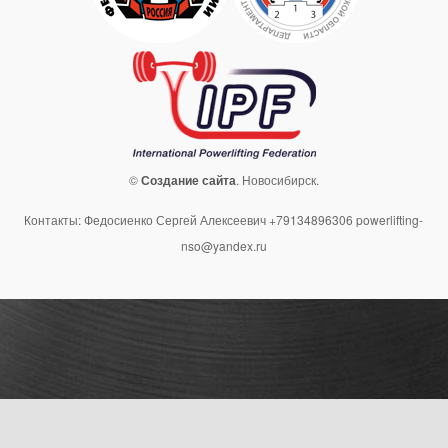
©
Создание сайта
. Новосибирск.
Контакты: Федосиенко Сергей Алексеевич +79134896306 powerlifting-
nso@yandex.ru