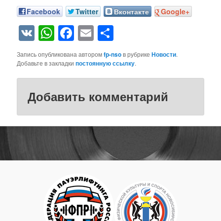
Facebook
Twitter
Вконтакте
Google+
VK
WhatsApp
Facebook
Email
Отправить
Запись опубликована автором
fp-nso
в рубрике
Новости
.
Добавьте в закладки
постоянную ссылку
.
Добавить комментарий